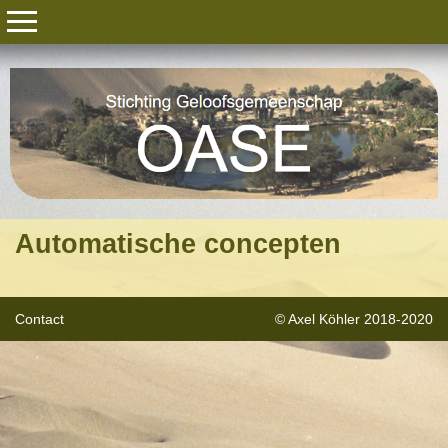
Automatische concepten
Contact
© Axel Köhler 2018-2020