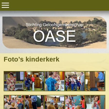
Foto’s kinderkerk