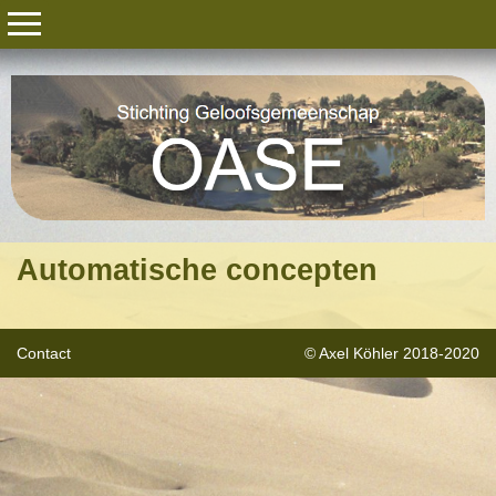
Automatische concepten
Contact
© Axel Köhler 2018-2020