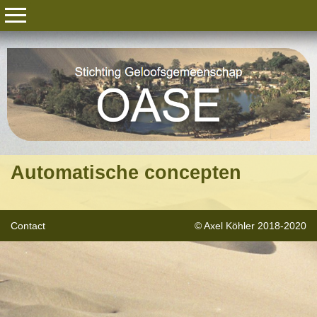
Automatische concepten
Contact
© Axel Köhler 2018-2020