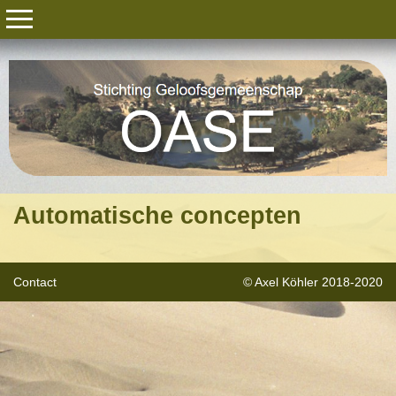
Automatische concepten
Contact
© Axel Köhler 2018-2020