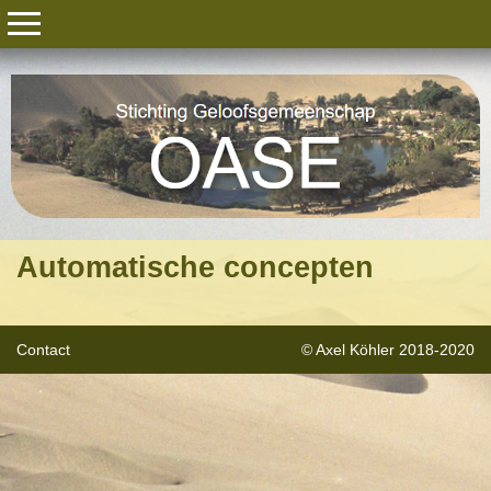
Automatische concepten
Contact
© Axel Köhler 2018-2020