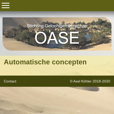
Automatische concepten
Contact
© Axel Köhler 2018-2020