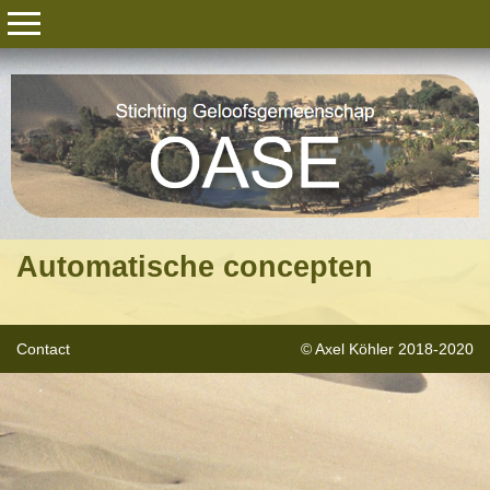
Automatische concepten
Contact
© Axel Köhler 2018-2020