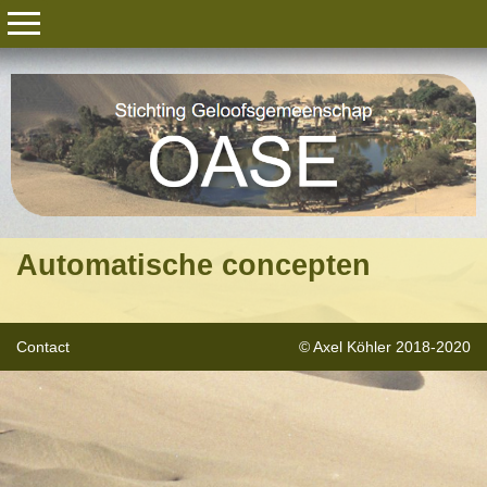
Automatische concepten
Contact
© Axel Köhler 2018-2020