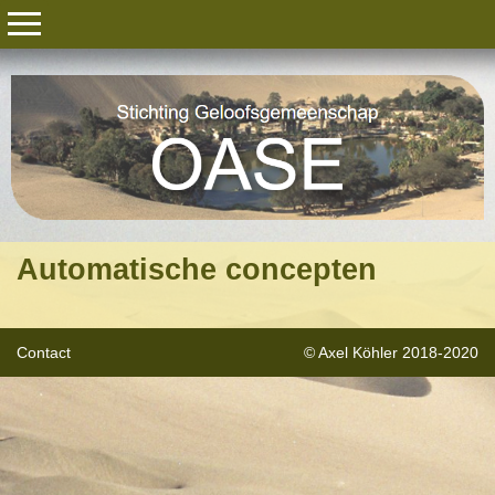
Automatische concepten
Contact
© Axel Köhler 2018-2020