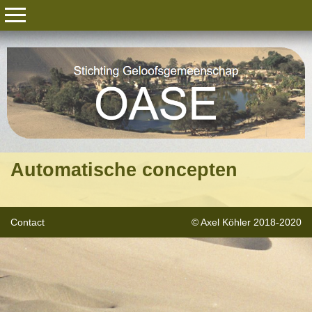
Automatische concepten
Contact
© Axel Köhler 2018-2020