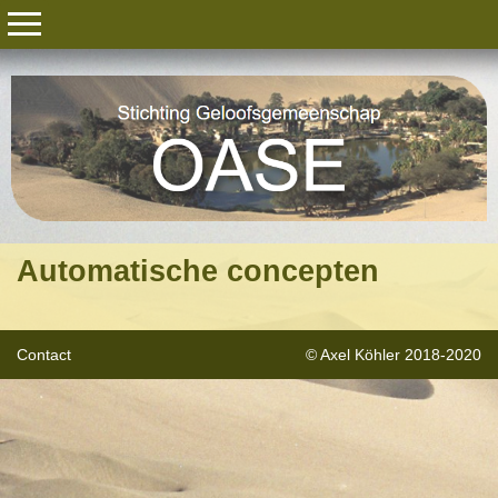
Automatische concepten
Contact
© Axel Köhler 2018-2020