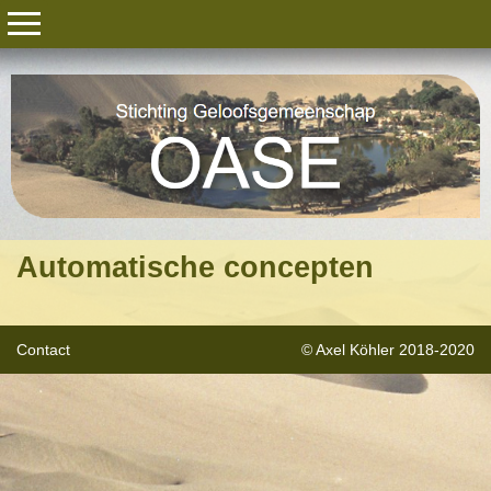
Automatische concepten
Contact
© Axel Köhler 2018-2020