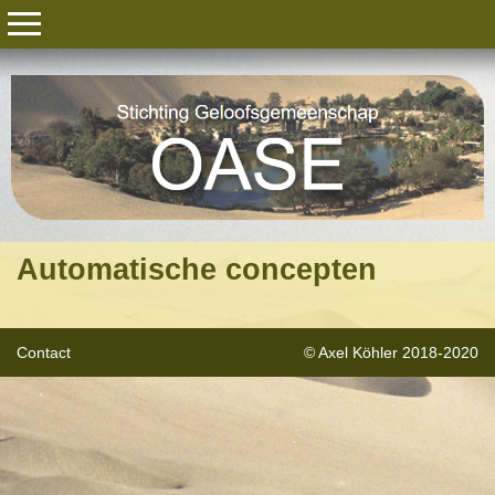
Automatische concepten
Contact
© Axel Köhler 2018-2020