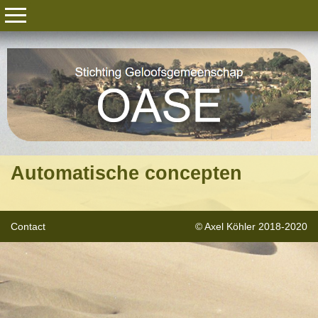
Automatische concepten
Contact
© Axel Köhler 2018-2020