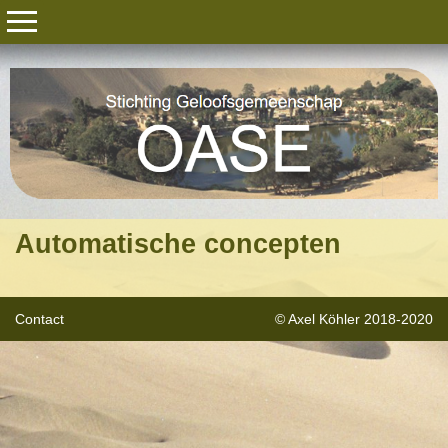
Automatische concepten
Contact
© Axel Köhler 2018-2020