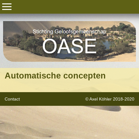
Automatische concepten
Contact
© Axel Köhler 2018-2020