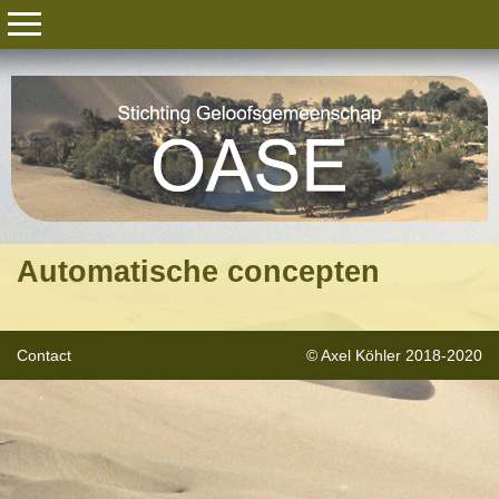
Automatische concepten
Contact
© Axel Köhler 2018-2020