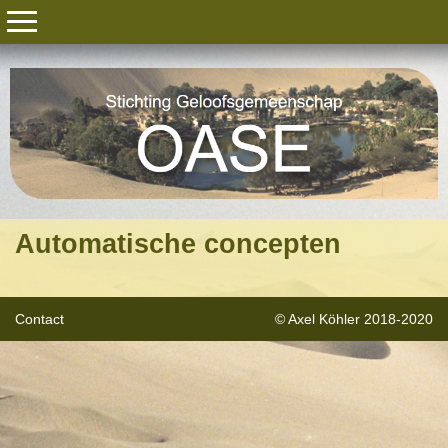
Automatische concepten
Contact
© Axel Köhler 2018-2020