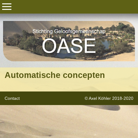
Automatische concepten
Contact
© Axel Köhler 2018-2020