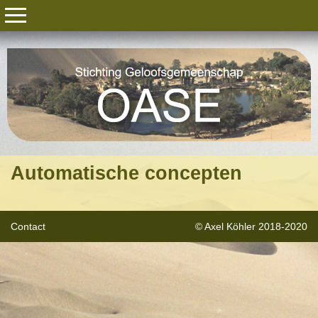
Automatische concepten
Contact
© Axel Köhler 2018-2020