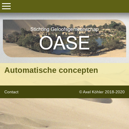
Automatische concepten
Contact
© Axel Köhler 2018-2020