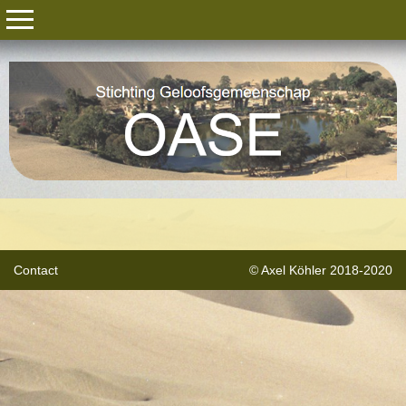
Contact
© Axel Köhler 2018-2020