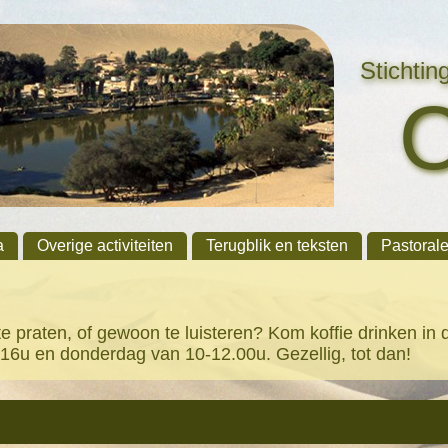
Stichti
a
Overige activiteiten
Terugblik en teksten
Pastoral
 te praten, of gewoon te luisteren? Kom koffie drinken i
16u en donderdag van 10-12.00u. Gezellig, tot dan!