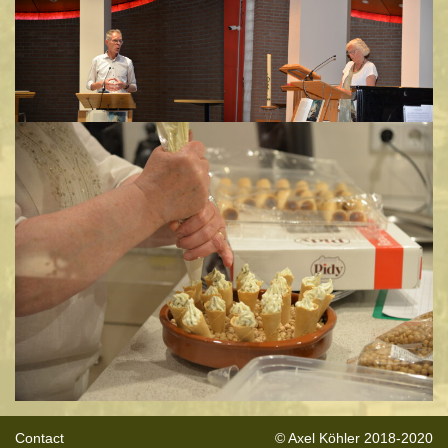
Contact
© Axel Köhler 2018-2020